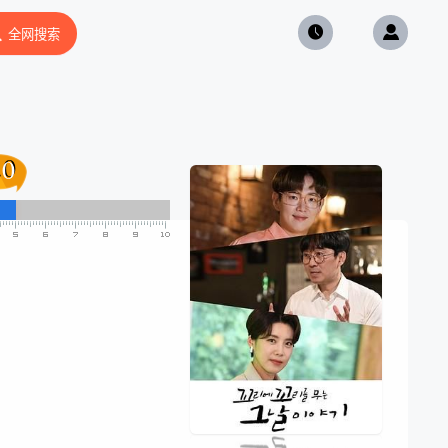
全网搜索
.0
.0