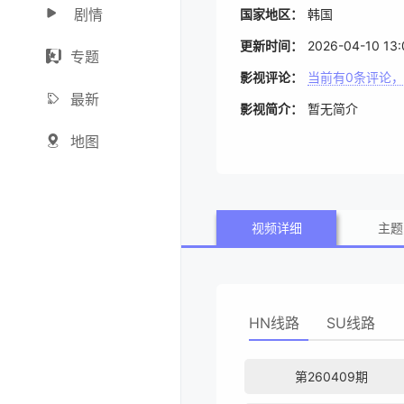
剧情
国家地区：
韩国
更新时间：
2026-04-10 13:
专题
影视评论：
当前有
0
条评论，
最新
影视简介：
暂无简介
地图
视频详细
主题
HN线路
SU线路
第260409期