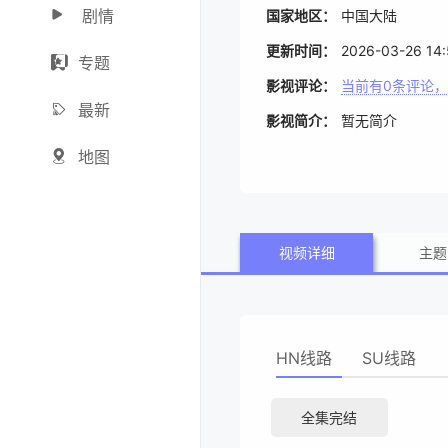
剧情
国家地区：
中国大陆
更新时间：
2026-03-26 14:
专题
影视评论：
当前有
0
条评论，
最新
影视简介：
暂无简介
地图
视频详细
主题
HN线路
SU线路
全集完结