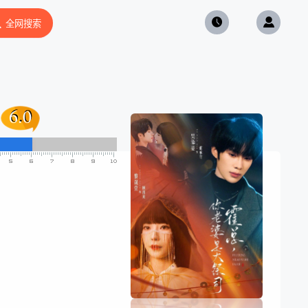
全网搜索
6.0
6.0