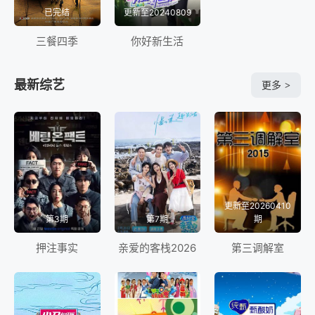
已完结
更新至20240809
三餐四季
你好新生活
最新综艺
更多
>
更新至20260410
第3期
第7期
期
押注事实
亲爱的客栈2026
第三调解室