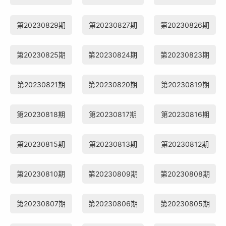
第20230829期
第20230827期
第20230826期
第20230825期
第20230824期
第20230823期
第20230821期
第20230820期
第20230819期
第20230818期
第20230817期
第20230816期
第20230815期
第20230813期
第20230812期
第20230810期
第20230809期
第20230808期
第20230807期
第20230806期
第20230805期