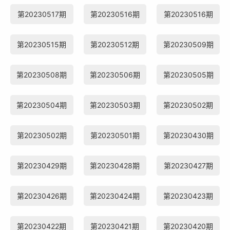
第20230517期
第20230516期
第20230516期
第20230515期
第20230512期
第20230509期
第20230508期
第20230506期
第20230505期
第20230504期
第20230503期
第20230502期
第20230502期
第20230501期
第20230430期
第20230429期
第20230428期
第20230427期
第20230426期
第20230424期
第20230423期
第20230422期
第20230421期
第20230420期