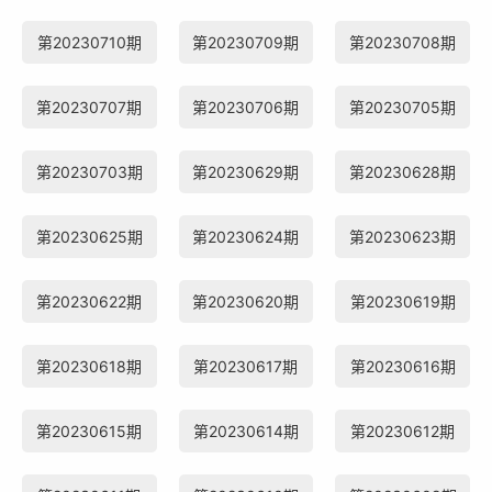
第20230710期
第20230709期
第20230708期
第20230707期
第20230706期
第20230705期
第20230703期
第20230629期
第20230628期
第20230625期
第20230624期
第20230623期
第20230622期
第20230620期
第20230619期
第20230618期
第20230617期
第20230616期
第20230615期
第20230614期
第20230612期