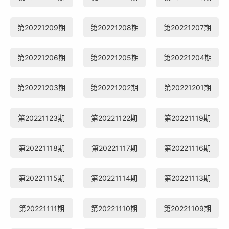
第20221209期
第20221208期
第20221207期
第20221206期
第20221205期
第20221204期
第20221203期
第20221202期
第20221201期
第20221123期
第20221122期
第20221119期
第20221118期
第20221117期
第20221116期
第20221115期
第20221114期
第20221113期
第20221111期
第20221110期
第20221109期