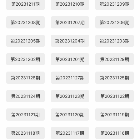
第20231211期
第20231210期
第20231209期
第20231208期
第20231207期
第20231206期
第20231205期
第20231204期
第20231203期
第20231202期
第20231201期
第20231129期
第20231128期
第20231127期
第20231125期
第20231124期
第20231123期
第20231122期
第20231121期
第20231120期
第20231119期
第20231118期
第20231117期
第20231116期