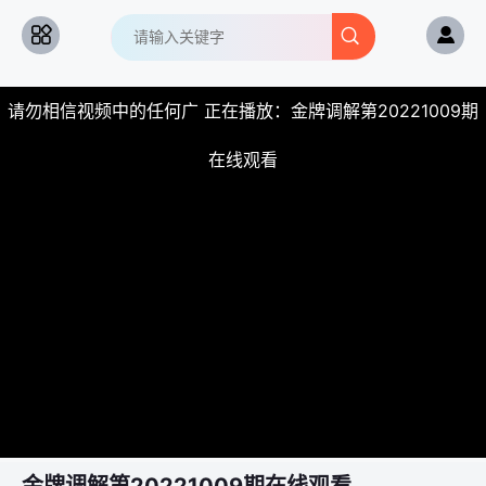
请勿相信视频中的任何广 正在播放：金牌调解第20221009期
在线观看