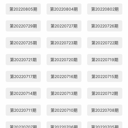
第20220805期
第20220804期
第20220802期
第20220729期
第20220727期
第20220726期
第20220725期
第20220723期
第20220722期
第20220721期
第20220720期
第20220719期
第20220717期
第20220716期
第20220715期
第20220714期
第20220713期
第20220712期
第20220711期
第20220710期
第20220708期
第20220707期
第20220706期
第20220705期