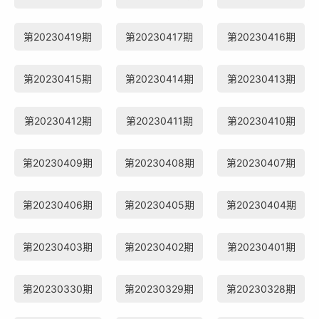
第20230419期
第20230417期
第20230416期
第20230415期
第20230414期
第20230413期
第20230412期
第20230411期
第20230410期
第20230409期
第20230408期
第20230407期
第20230406期
第20230405期
第20230404期
第20230403期
第20230402期
第20230401期
第20230330期
第20230329期
第20230328期