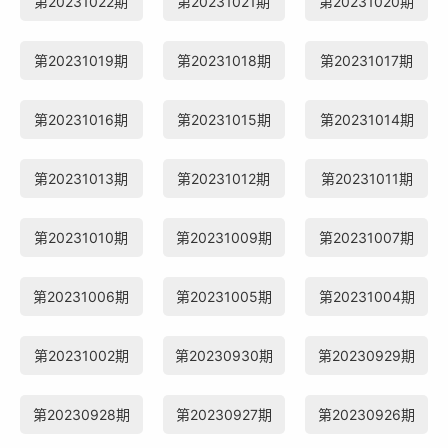
第20231022期
第20231021期
第20231020期
第20231019期
第20231018期
第20231017期
第20231016期
第20231015期
第20231014期
第20231013期
第20231012期
第20231011期
第20231010期
第20231009期
第20231007期
第20231006期
第20231005期
第20231004期
第20231002期
第20230930期
第20230929期
第20230928期
第20230927期
第20230926期