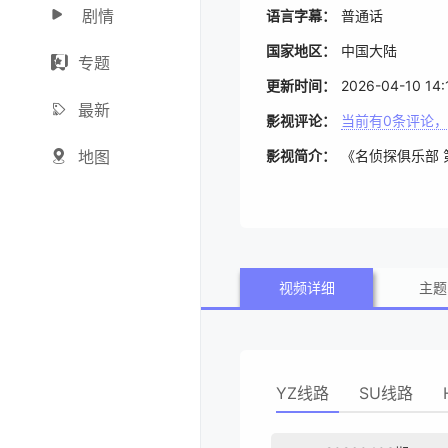
剧情
语言字幕：
普通话
国家地区：
中国大陆
专题
更新时间：
2026-04-10 14:
最新
影视评论：
当前有
0
条评论，
地图
影视简介：
《名侦探俱乐部
视频详细
主题
YZ线路
SU线路