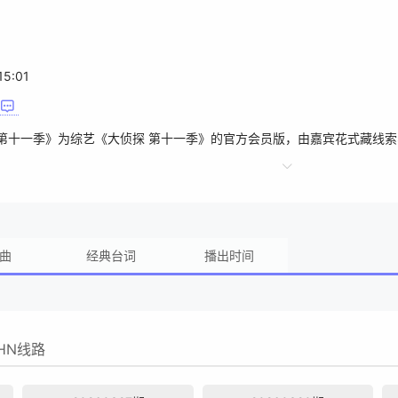
15:01
 第十一季》为综艺《大侦探 第十一季》的官方会员版，由嘉宾花式藏线
曲
经典台词
播出时间
HN线路