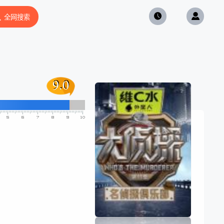
全网搜索
9.0
9.0