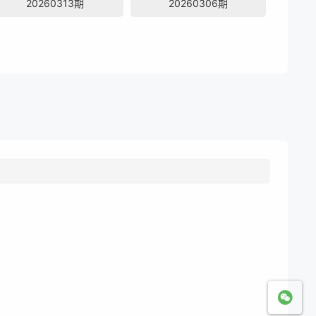
20260313期
20260306期