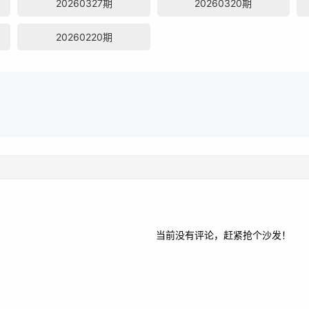
20260327期
20260320期
20260220期
当前没有评论，赶紧抢个沙发！