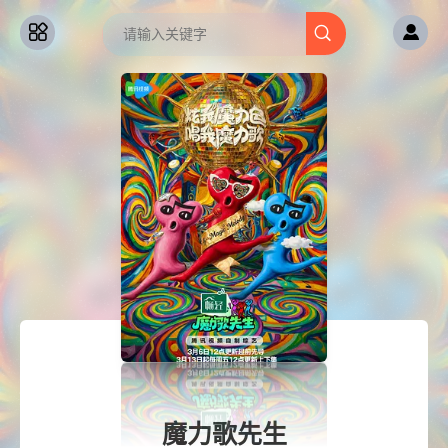
魔力歌先生