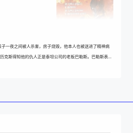
一夜之间被人杀害，房子烧毁，他本人也被送进了精神病
历克斯得知他的仇人正是泰坦公司的老板巴勒斯。巴勒斯表面
为了阻止亚历克斯的复仇计划，巴勒斯派出了众多打手，想致
吗？