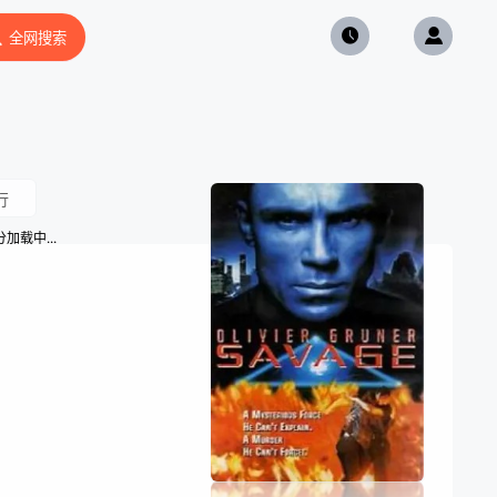
全网搜索
行
加载中...