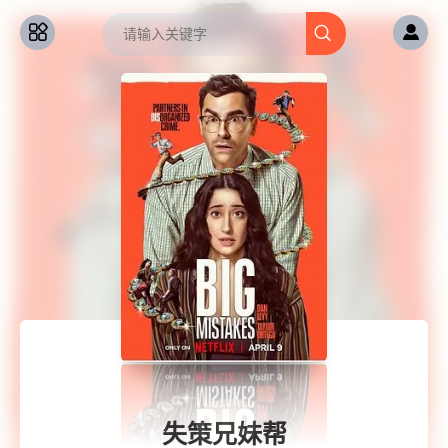
失策兄妹帮