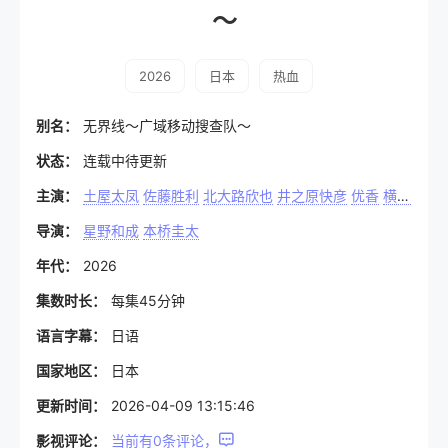
～
2026
日本
热血
别名：
无界线～广域移动搜查队～
状态：
连载中待更新
主演：
土屋太凤
佐藤胜利
北大路欣也
井之原快彦
优香
横田荣司
导演：
星野和成
本桥圭太
年代：
2026
集数时长：
每集45分钟
语言字幕：
日语
国家地区：
日本
更新时间：
2026-04-09 13:15:46
影视评论：
当前有
0
条评论，