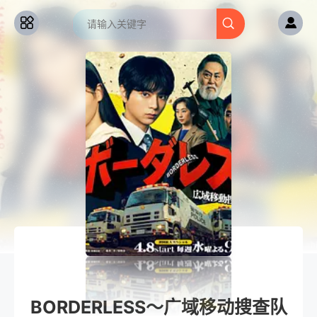
BORDERLESS～广域移动搜查队