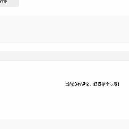
第1集
当前没有评论，赶紧抢个沙发！