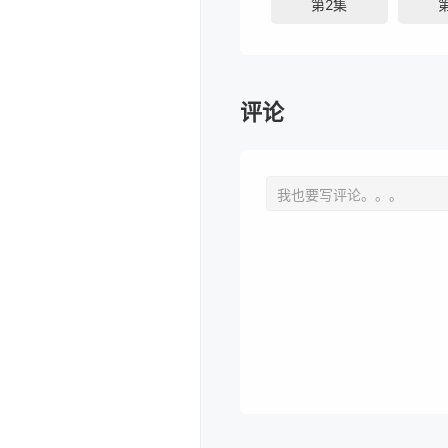
第2集
评论