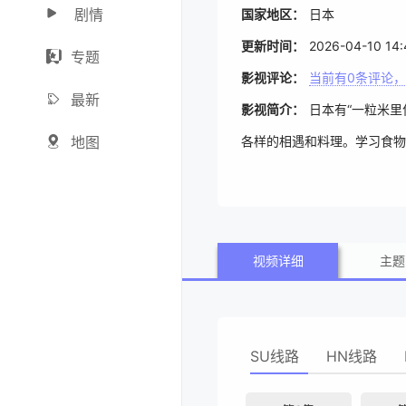
剧情
国家地区：
日本
更新时间：
2026-04-10 14:
专题
影视评论：
当前有
0
条评论，
最新
影视简介：
日本有“一粒米
地图
各样的相遇和料理。学习食物
视频详细
主题
SU线路
HN线路