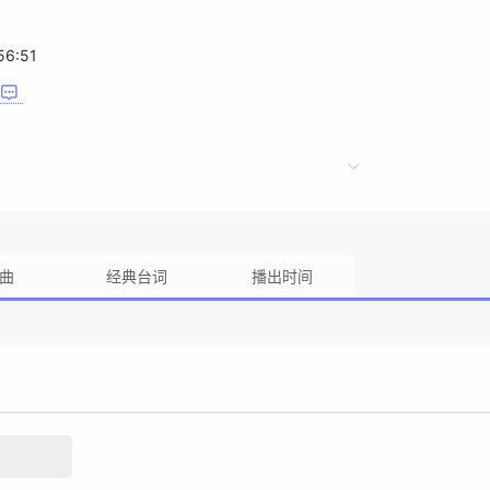
56:51
曲
经典台词
播出时间