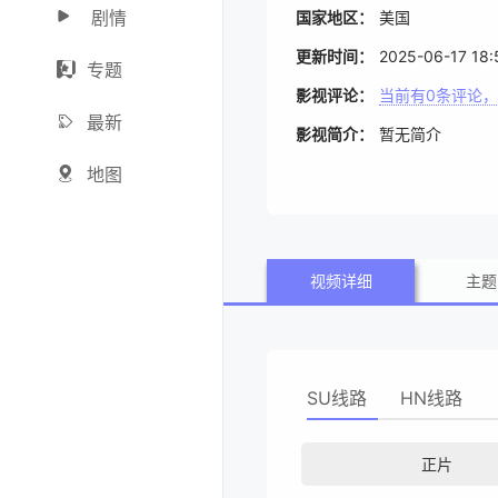
剧情
国家地区：
美国
更新时间：
2025-06-17 18:
专题
影视评论：
当前有
0
条评论，
最新
影视简介：
暂无简介
地图
视频详细
主题
SU线路
HN线路
正片