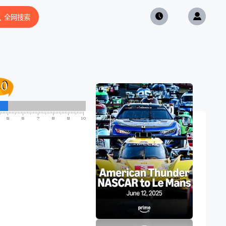
全网搜索
.0
.0