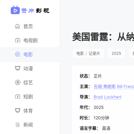
首页
美国雷霆：从
电视剧
电影
/
记录片
2025
电影
动漫
状态：
正片
综艺
主演：
吉姆·弗朗斯
Bill
Fran
短剧
导演：
Brad
Lockhart
年代：
2025
体育
时长：
120分钟
新闻
语言字幕：
英语