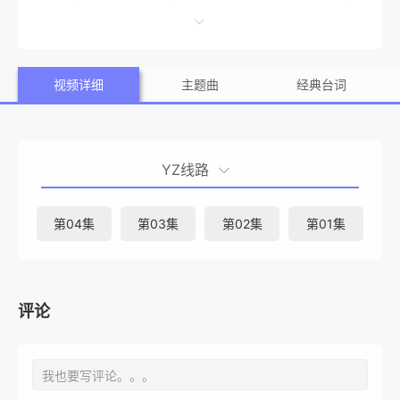
她的名誉和生活的过程。 &nbsp; &nbsp; &nbsp; &nbsp; &n
bsp; &nbsp; &nbsp; &nbsp; &nbsp; &nbsp; &nbsp; &nbs
视频详细
主题曲
经典台词
p; &nbsp; &nbsp; &nbsp; &nbsp; &nbsp; &nbsp; &nbsp; &
nbsp; &nbsp; &nbsp; &nbsp; &nbsp; &nbsp; &nbsp; &nbs
p; &nbsp; &nbsp; &nbsp; &nbsp; &nbsp; &nbsp; &nbsp;
YZ线路
姜勋饰演相信人类本质是善良的人文主义警察郑正贤一
角，对破案充满热情的人物，与具有反社会性人格障碍的法
第04集
第03集
第02集
第01集
医交织在一起。
评论