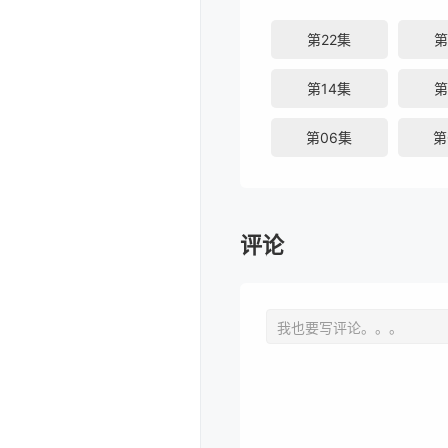
第22集
第
第14集
第
第06集
第
评论