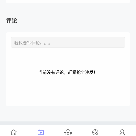
有一个不一样的结局。（改编自Jittirai...
评论
当前没有评论，赶紧抢个沙发！
Copyright © 2020-2025
www.
dy1z.com
.com
.All Rights
Reserved .