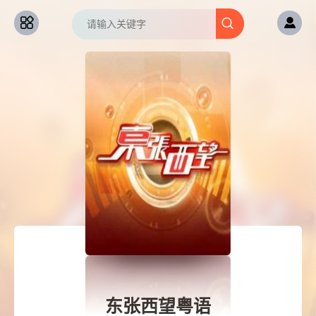
东张西望粤语