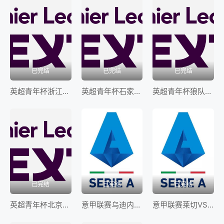
已完结
已完结
已完结
英超青年杯浙江FCvs上海申花20260406
英超青年杯石家庄功夫vs阿森纳20260406
英超青年杯狼队vs中国香港精英队20260406
已完结
已完结
已完结
英超青年杯北京男足选拔队vs阿斯顿维拉20260406
意甲联赛乌迪内斯VS科莫20260406
意甲联赛莱切VS亚特兰大20260406