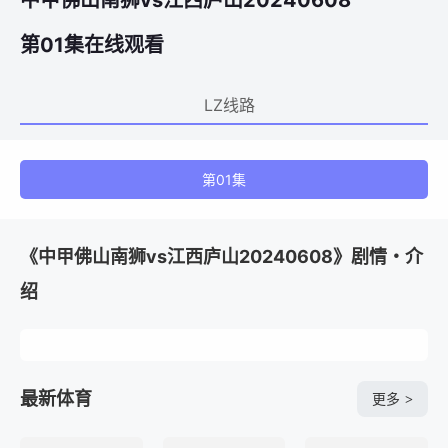
中甲佛山南狮vs江西庐山20240608
第01集在线观看
LZ线路
第01集
《中甲佛山南狮vs江西庐山20240608》剧情・介
绍
最新体育
更多
>