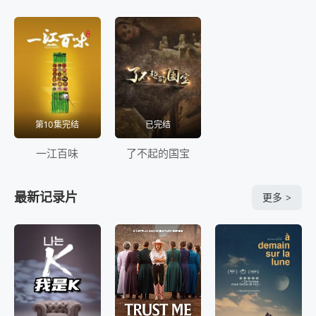
第10集完结
已完结
一江百味
了不起的国宝
最新记录片
更多
>