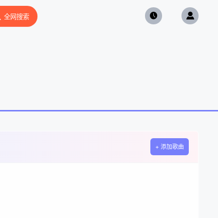
全网搜索
+ 添加歌曲
。