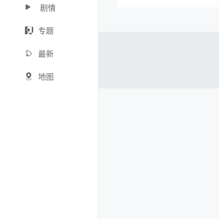
剧情
专题
最新
地图