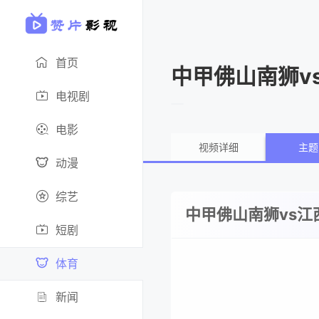
首页
中甲佛山南狮vs
电视剧
电影
视频详细
主题
动漫
综艺
中甲佛山南狮vs江西
短剧
体育
新闻