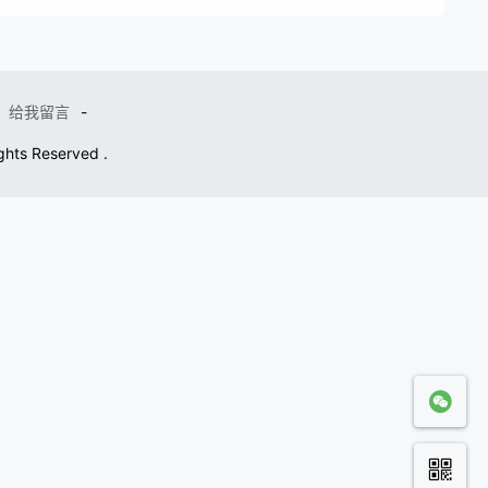
给我留言
-
ights Reserved .