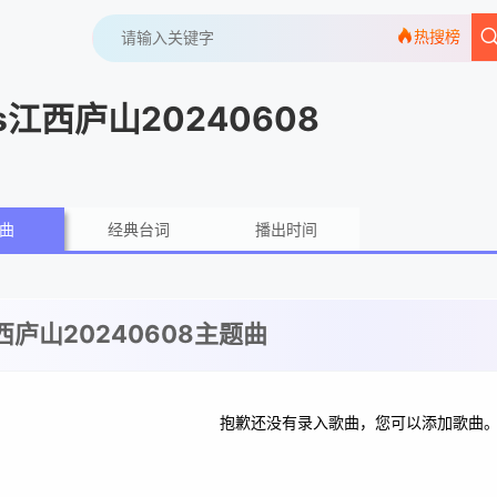
热搜榜
江西庐山20240608
曲
经典台词
播出时间
庐山20240608主题曲
抱歉还没有录入歌曲，您可以添加歌曲